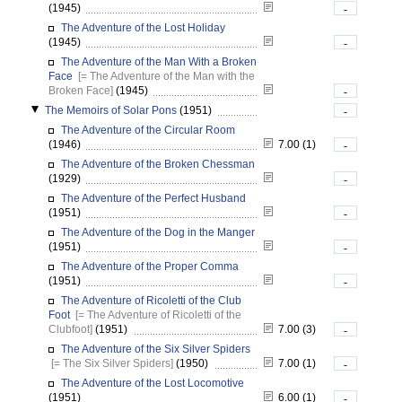
(1945)
-
The Adventure of the Lost Holiday
(1945)
-
The Adventure of the Man With a Broken
Face
[= The Adventure of the Man with the
Broken Face]
(1945)
-
The Memoirs of Solar Pons
(1951)
-
The Adventure of the Circular Room
(1946)
7.00 (1)
-
The Adventure of the Broken Chessman
(1929)
-
The Adventure of the Perfect Husband
(1951)
-
The Adventure of the Dog in the Manger
(1951)
-
The Adventure of the Proper Comma
(1951)
-
The Adventure of Ricoletti of the Club
Foot
[= The Adventure of Ricoletti of the
Clubfoot]
(1951)
7.00 (3)
-
The Adventure of the Six Silver Spiders
[= The Six Silver Spiders]
(1950)
7.00 (1)
-
The Adventure of the Lost Locomotive
(1951)
6.00 (1)
-