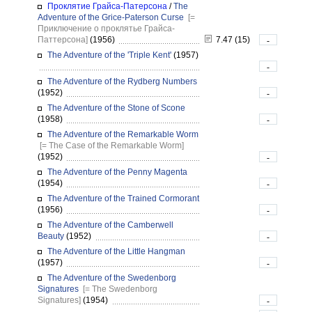
Проклятие Грайса-Патерсона
/
The
Adventure of the Grice-Paterson Curse
[=
Приключение о проклятье Грайса-
Паттерсона]
(1956)
7.47 (15)
-
The Adventure of the 'Triple Kent'
(1957)
-
The Adventure of the Rydberg Numbers
(1952)
-
The Adventure of the Stone of Scone
(1958)
-
The Adventure of the Remarkable Worm
[= The Case of the Remarkable Worm]
(1952)
-
The Adventure of the Penny Magenta
(1954)
-
The Adventure of the Trained Cormorant
(1956)
-
The Adventure of the Camberwell
Beauty
(1952)
-
The Adventure of the Little Hangman
(1957)
-
The Adventure of the Swedenborg
Signatures
[= The Swedenborg
Signatures]
(1954)
-