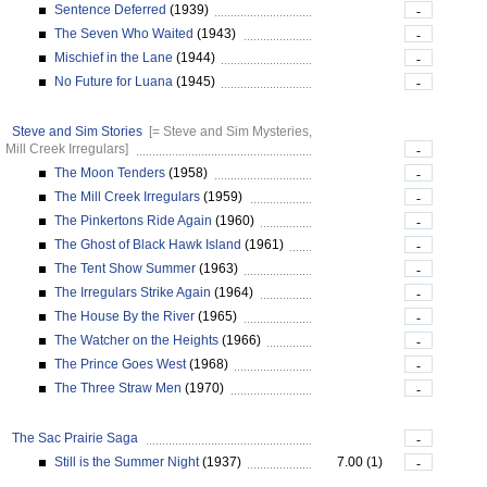
Sentence Deferred
(1939)
-
The Seven Who Waited
(1943)
-
Mischief in the Lane
(1944)
-
No Future for Luana
(1945)
-
Steve and Sim Stories
[= Steve and Sim Mysteries,
Mill Creek Irregulars]
-
The Moon Tenders
(1958)
-
The Mill Creek Irregulars
(1959)
-
The Pinkertons Ride Again
(1960)
-
The Ghost of Black Hawk Island
(1961)
-
The Tent Show Summer
(1963)
-
The Irregulars Strike Again
(1964)
-
The House By the River
(1965)
-
The Watcher on the Heights
(1966)
-
The Prince Goes West
(1968)
-
The Three Straw Men
(1970)
-
The Sac Prairie Saga
-
Still is the Summer Night
(1937)
7.00 (1)
-