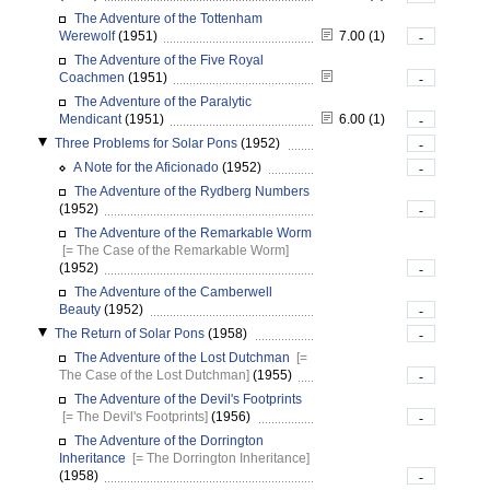
The Adventure of the Tottenham
Werewolf
(1951)
7.00 (1)
-
The Adventure of the Five Royal
Coachmen
(1951)
-
The Adventure of the Paralytic
Mendicant
(1951)
6.00 (1)
-
Three Problems for Solar Pons
(1952)
-
A Note for the Aficionado
(1952)
-
The Adventure of the Rydberg Numbers
(1952)
-
The Adventure of the Remarkable Worm
[= The Case of the Remarkable Worm]
(1952)
-
The Adventure of the Camberwell
Beauty
(1952)
-
The Return of Solar Pons
(1958)
-
The Adventure of the Lost Dutchman
[=
The Case of the Lost Dutchman]
(1955)
-
The Adventure of the Devil's Footprints
[= The Devil's Footprints]
(1956)
-
The Adventure of the Dorrington
Inheritance
[= The Dorrington Inheritance]
(1958)
-