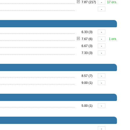
7.87 (217)
-
17 отз.
-
6.33 (3)
-
7.67 (6)
-
1 отз.
6.67 (3)
-
7.33 (3)
-
8.57 (7)
-
9.00 (1)
-
5.00 (1)
-
-