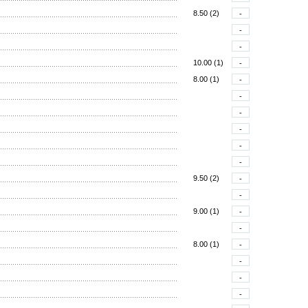
8.50 (2)
-
-
-
10.00 (1)
-
8.00 (1)
-
-
-
-
-
-
9.50 (2)
-
-
9.00 (1)
-
-
8.00 (1)
-
-
-
-