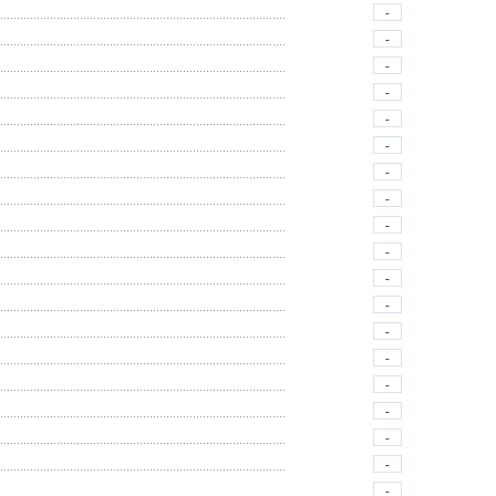
-
-
-
-
-
-
-
-
-
-
-
-
-
-
-
-
-
-
-