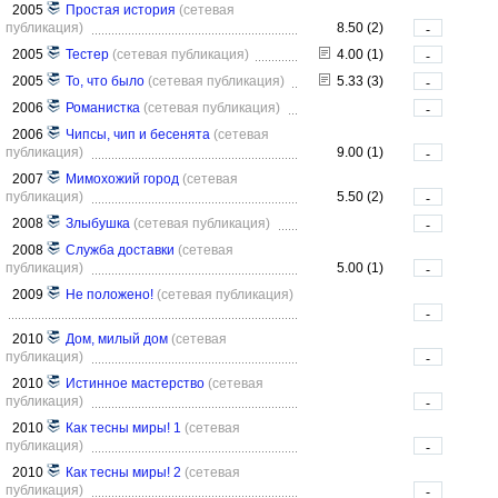
2005
Простая история
(сетевая
публикация)
8.50 (2)
-
2005
Тестер
(сетевая публикация)
4.00 (1)
-
2005
То, что было
(сетевая публикация)
5.33 (3)
-
2006
Романистка
(сетевая публикация)
-
2006
Чипсы, чип и бесенята
(сетевая
публикация)
9.00 (1)
-
2007
Мимохожий город
(сетевая
публикация)
5.50 (2)
-
2008
Злыбушка
(сетевая публикация)
-
2008
Служба доставки
(сетевая
публикация)
5.00 (1)
-
2009
Не положено!
(сетевая публикация)
-
2010
Дом, милый дом
(сетевая
публикация)
-
2010
Истинное мастерство
(сетевая
публикация)
-
2010
Как тесны миры! 1
(сетевая
публикация)
-
2010
Как тесны миры! 2
(сетевая
публикация)
-