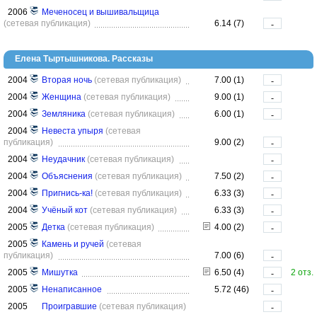
2006
Меченосец и вышивальщица
(сетевая публикация)
6.14 (7)
-
Елена Тыртышникова. Рассказы
2004
Вторая ночь
(сетевая публикация)
7.00 (1)
-
2004
Женщина
(сетевая публикация)
9.00 (1)
-
2004
Земляника
(сетевая публикация)
6.00 (1)
-
2004
Невеста упыря
(сетевая
публикация)
9.00 (2)
-
2004
Неудачник
(сетевая публикация)
-
2004
Объяснения
(сетевая публикация)
7.50 (2)
-
2004
Пригнись-ка!
(сетевая публикация)
6.33 (3)
-
2004
Учёный кот
(сетевая публикация)
6.33 (3)
-
2005
Детка
(сетевая публикация)
4.00 (2)
-
2005
Камень и ручей
(сетевая
публикация)
7.00 (6)
-
2005
Мишутка
6.50 (4)
2 отз.
-
2005
Ненаписанное
5.72 (46)
-
2005
Проигравшие
(сетевая публикация)
-