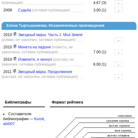
публикация)
4.67 (3)
-
2008
Судьба
(сетевая публикация)
3.00 (1)
-
Елена Тыртышникова. Незаконченные произведения
2010
Звездный марш. Часть 1. Моя Земля
(роман, не закончен, сетевая публикация)
-
2010
Монета на ладони
(повесть, не
закончена, сетевая публикация)
7.00 (1)
-
2010
Извините, я чихнул
(рассказ, не
закончен, сетевая публикация)
6.00 (1)
-
2011
Звездный марш. Продолжение
(рассказ, не закончен, сетевая публикация)
-
Библиографы
Формат рейтинга
Составители
библиографии —
Kurok
,
abl007