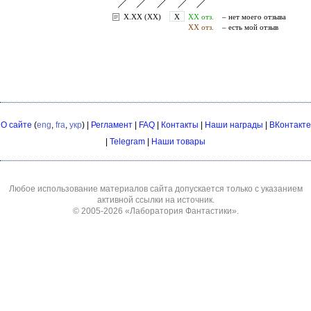
О сайте
(
eng
,
fra
,
укр
) |
Регламент
|
FAQ
|
Контакты
|
Наши награды
|
ВКонтакте
|
Telegram
|
Наши товары
Любое использование материалов сайта допускается только с указанием
активной ссылки на источник.
© 2005-2026
«Лаборатория Фантастики»
.