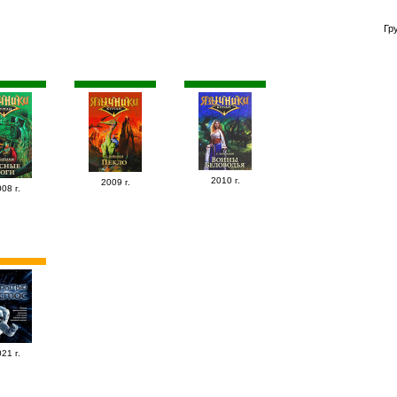
Гр
2010 г.
2009 г.
08 г.
21 г.