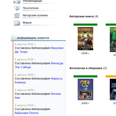
Рекомендации
Посетители
Авторские колонки
Авторские книги
(4):
Форум
информация, новости
6 августа 2026 г.
Составлена библиография
Вероники
Дж. Генри
2008 г.
20
5 августа 2026 г.
Составлена библиография
Махмуда
Эль-Сайеда
Антологии и сборники
(2):
4 августа 2026 г.
Составлена библиография
Маркуса
Кливера
3 августа 2026 г.
Составлена библиография
Моники
Ким
2008 г.
20
2 августа 2026 г.
Составлена библиография
Вайшнави Патель