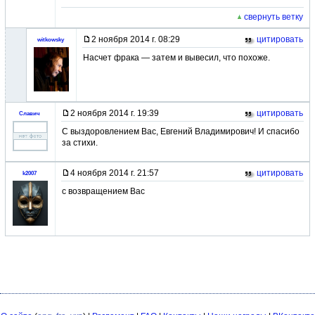
свернуть ветку
2 ноября 2014 г. 08:29
цитировать
witkowsky
Насчет фрака — затем и вывесил, что похоже.
2 ноября 2014 г. 19:39
цитировать
Славич
С выздоровлением Вас, Евгений Владимирович! И спасибо
за стихи.
4 ноября 2014 г. 21:57
цитировать
k2007
с возвращением Вас