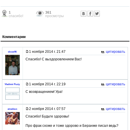
1
361
спасибо!
просмотры
Комментарии
1 ноября 2014 г. 21:47
цитировать
slovar06
Спасибо! С выздоровлением Вас!
1 ноября 2014 г. 22:19
цитировать
Vladimir Puziy
С возвращением! Ура!
2 ноября 2014 г. 07:57
цитировать
amadeus
Спасибо! Будьте здоровы!
Про фрак схоже и тоже здорово и Беранже писал ведь?