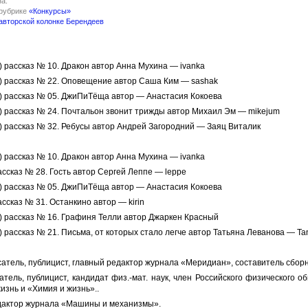
а:
 рубрике
«Конкурсы»
авторской колонке Берендеев
:
в) рассказ № 10. Дракон автор Анна Мухина — ivanka
ов) рассказ № 22. Оповещение автор Саша Ким — sashak
ов) рассказ № 05. ДжиПиTёща автор — Анастасия Кокоева
ов) рассказ № 24. Почтальон звонит трижды автор Михаил Эм — mikejum
в) рассказ № 32. Ребусы автор Андрей Загородний — Заяц Виталик
в) рассказ № 10. Дракон автор Анна Мухина — ivanka
рассказ № 28. Гость автор Сергей Леппе — leppe
ов) рассказ № 05. ДжиПиTёща автор — Анастасия Кокоева
ассказ № 31. Останкино автор — kirin
в) рассказ № 16. Графиня Телли автор Джаркен Красный
в) рассказ № 21. Письма, от которых стало легче автор Татьяна Леванова — Ta
сатель, публицист, главный редактор журнала «Меридиан», составитель сборн
тель, публицист, кандидат физ.-мат. наук, член Российского физического 
изнь и «Химия и жизнь»..
дактор журнала «Машины и механизмы».