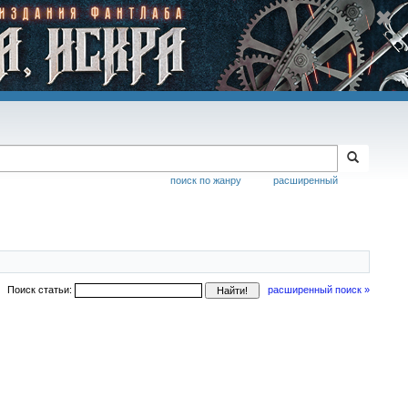
поиск по жанру
расширенный
Поиск статьи:
расширенный поиск »