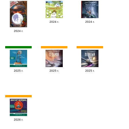
2024 г.
2024 г.
2024 г.
2025 г.
2025 г.
2025 г.
2026 г.