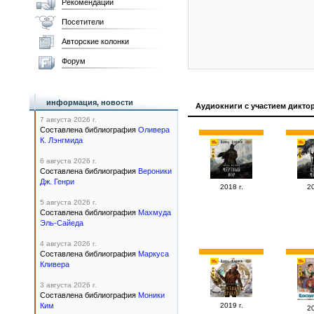
Рекомендации
Посетители
Авторские колонки
Форум
информация, новости
Аудиокниги с участием дикто
7 августа 2026 г.
Составлена библиография
Оливера
К. Лэнгмида
6 августа 2026 г.
Составлена библиография
Вероники
Дж. Генри
2018 г.
20
5 августа 2026 г.
Составлена библиография
Махмуда
Эль-Сайеда
4 августа 2026 г.
Составлена библиография
Маркуса
Кливера
3 августа 2026 г.
Составлена библиография
Моники
Ким
2019 г.
20