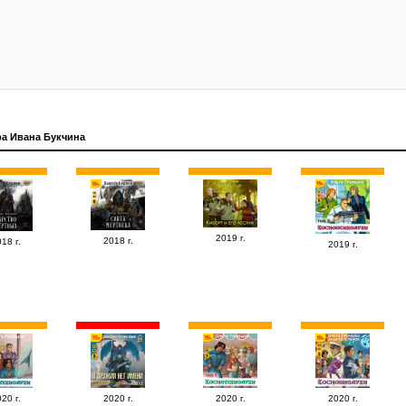
ра Ивана Букчина
2019 г.
2018 г.
18 г.
2019 г.
20 г.
2020 г.
2020 г.
2020 г.