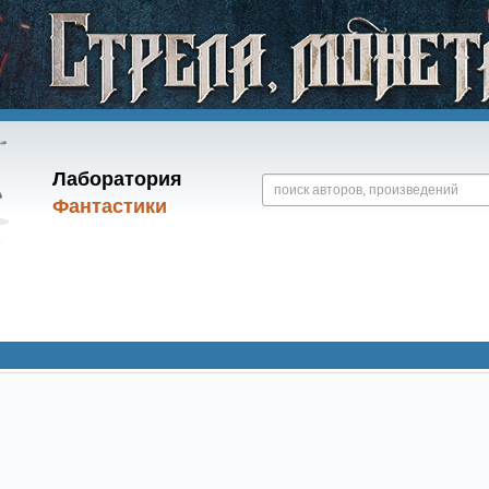
Лаборатория
Фантастики