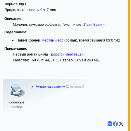
Формат:
mp3
Продолжительность: 9 ч. 7 мин.
Описание:
Монолог, звуковые эффекты. Текст читает
Иван Букчин
Содержание
:
Павел Корнев.
Мертвый вор
(роман), время звучания 09:07:42
Примечание:
Первый роман цикла
«Дорогой мертвеца»
.
Качество: ~60 кБ/с; 44,1 кГц; Стерео. Объём 243 МБ.
Аудио на заметку
(1 человек)
Книжные
полки