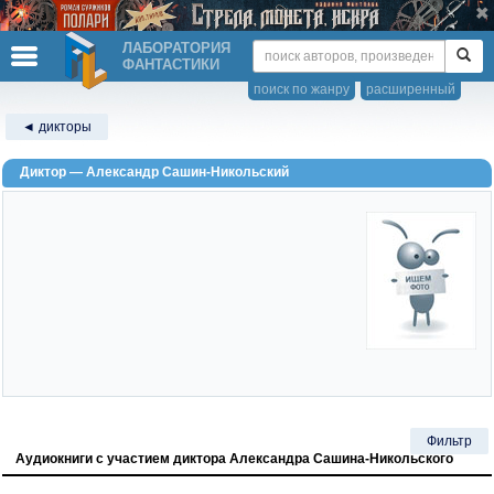
ЛАБОРАТОРИЯ
ФАНТАСТИКИ
поиск по жанру
расширенный
◄ дикторы
Диктор — Александр Сашин-Никольский
Фильтр
Аудиокниги с участием диктора Александра Сашина-Никольского