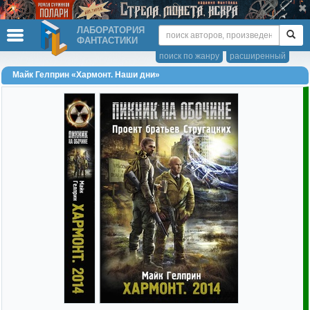
ЛАБОРАТОРИЯ
ФАНТАСТИКИ
поиск по жанру
расширенный
Майк Гелприн «Хармонт. Наши дни»