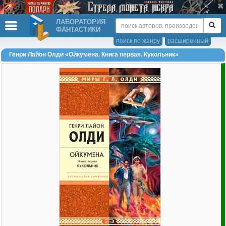
ЛАБОРАТОРИЯ
ФАНТАСТИКИ
поиск по жанру
расширенный
Генри Лайон Олди «Ойкумена. Книга первая. Кукольник»