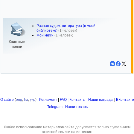
Разная худож. литература (в моей
библиотеке)
(1 человек)
Мои книги
(1 человек)
Книжные
полки
О сайте
(
eng
,
fra
,
укр
) |
Регламент
|
FAQ
|
Контакты
|
Наши награды
|
ВКонтакте
|
Telegram
|
Наши товары
Любое использование материалов сайта допускается только с указанием
активной ссылки на источник.