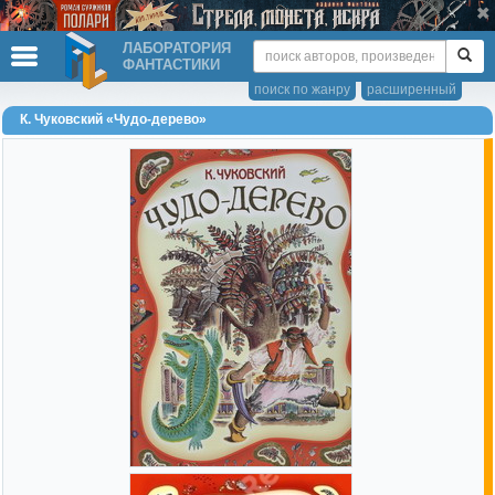
ЛАБОРАТОРИЯ
ФАНТАСТИКИ
поиск по жанру
расширенный
К. Чуковский «Чудо-дерево»