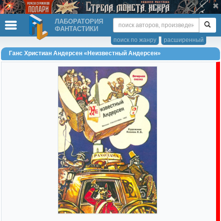
ЛАБОРАТОРИЯ
ФАНТАСТИКИ
поиск по жанру
расширенный
Ганс Христиан Андерсен «Неизвестный Андерсен»