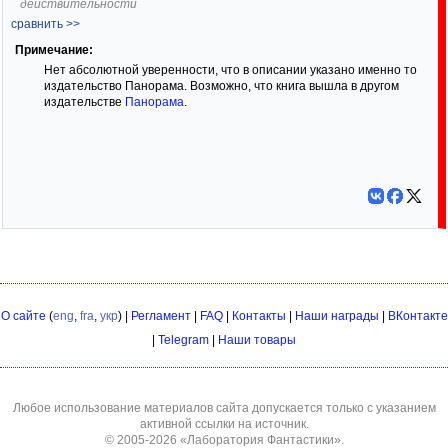
действительности
сравнить >>
Примечание:
Нет абсолютной уверенности, что в описании указано именно то
издательство Панорама. Возможно, что книга вышла в другом
издательстве
Панорама
.
О сайте
(
eng
,
fra
,
укр
) |
Регламент
|
FAQ
|
Контакты
|
Наши награды
|
ВКонтакте
|
Telegram
|
Наши товары
Любое использование материалов сайта допускается только с указанием
активной ссылки на источник.
© 2005-2026
«Лаборатория Фантастики»
.