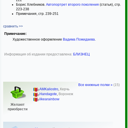
Борис Хлебников.
Автопортрет второго поколения
(статья), стр.
223-238
Примечания, стр. 239-251
сравнить >>
Примечание:
Художественное оформление
Вадима Пожидаева
.
Информация об издании предоставлена:
БЛИЗНЕЦ
Все книжные полки »
(15)
AMKaliostro
,
Керчь
Handagote
,
Воронеж
likearainbow
Желают
приобрести