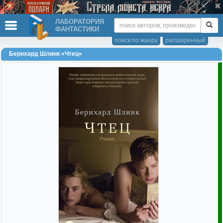
ЛАБОРАТОРИЯ
ФАНТАСТИКИ
поиск по жанру
расширенный
Бернхард Шлинк «Чтец»