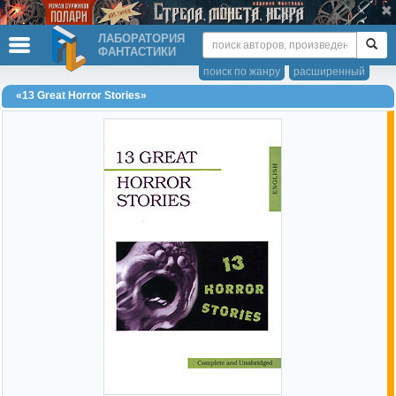
ЛАБОРАТОРИЯ
ФАНТАСТИКИ
поиск по жанру
расширенный
«13 Great Horror Stories»