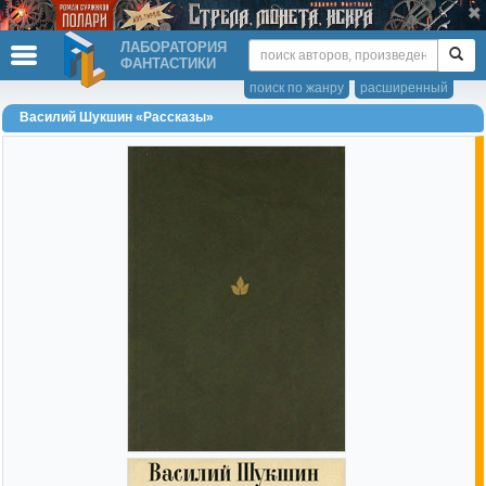
ЛАБОРАТОРИЯ
ФАНТАСТИКИ
поиск по жанру
расширенный
Василий Шукшин «Рассказы»