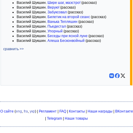
Василий Шукшин.
Шире шаг, маэстро!
(рассказ)
Василий Шукшин.
Верую!
(рассказ)
Василий Шукшин.
Забуксовал
(рассказ)
Василий Шукшин.
Билетик на второй сеанс
(рассказ)
Василий Шукшин.
Ванька Тепляшин
(рассказ)
Василий Шукшин.
Пьедестал
(рассказ)
Василий Шукшин.
Упорный
(рассказ)
Василий Шукшин.
Беседы при ясной луне
(рассказ)
Василий Шукшин.
Алеша Бесконвойный
(рассказ)
сравнить >>
О сайте
(
eng
,
fra
,
укр
) |
Регламент
|
FAQ
|
Контакты
|
Наши награды
|
ВКонтакте
|
Telegram
|
Наши товары