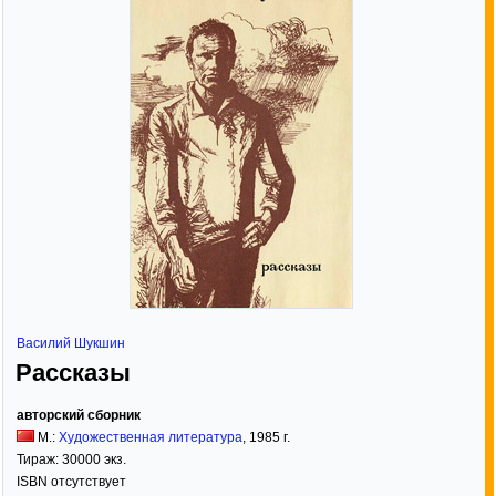
Василий Шукшин
Рассказы
авторский сборник
М.:
Художественная литература
,
1985
г.
Тираж:
30000 экз.
ISBN отсутствует