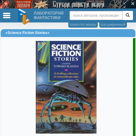
ЛАБОРАТОРИЯ
ФАНТАСТИКИ
поиск по жанру
расширенный
«Science Fiction Stories»