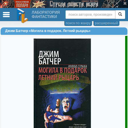
ЛАБОРАТОРИЯ
ФАНТАСТИКИ
поиск по жанру
расширенный
Джим Батчер «Могила в подарок. Летний рыцарь»