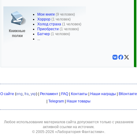
Мои книги
(9 человек)
Хоррор
(1 человек)
Холод страха
(1 человек)
Приобрести
(1 человек)
Книжные
Батчер
(1 человек)
полки
...
О сайте
(
eng
,
fra
,
укр
) |
Регламент
|
FAQ
|
Контакты
|
Наши награды
|
ВКонтакте
|
Telegram
|
Наши товары
Любое использование материалов сайта допускается только с указанием
активной ссылки на источник.
© 2005-2026
«Лаборатория Фантастики»
.