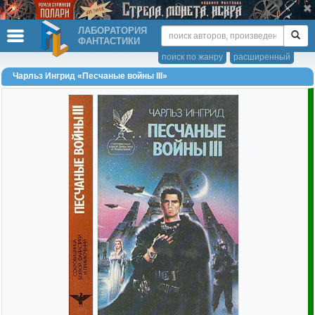
ЛАБОРАТОРИЯ
ФАНТАСТИКИ
поиск по жанру
расширенный
Чарльз Ингрид «Песчаные войны III»