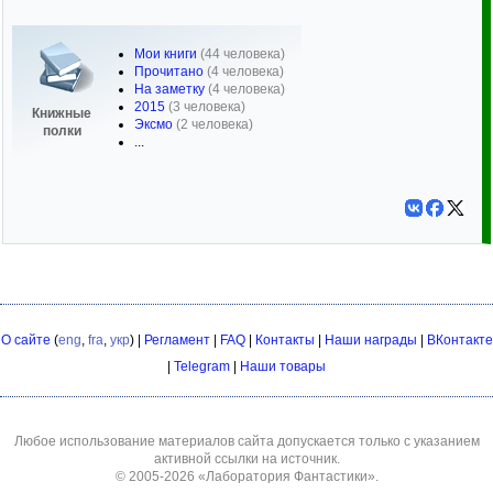
Мои книги
(44 человека)
Прочитано
(4 человека)
На заметку
(4 человека)
2015
(3 человека)
Книжные
Эксмо
(2 человека)
полки
...
О сайте
(
eng
,
fra
,
укр
) |
Регламент
|
FAQ
|
Контакты
|
Наши награды
|
ВКонтакте
|
Telegram
|
Наши товары
Любое использование материалов сайта допускается только с указанием
активной ссылки на источник.
© 2005-2026
«Лаборатория Фантастики»
.