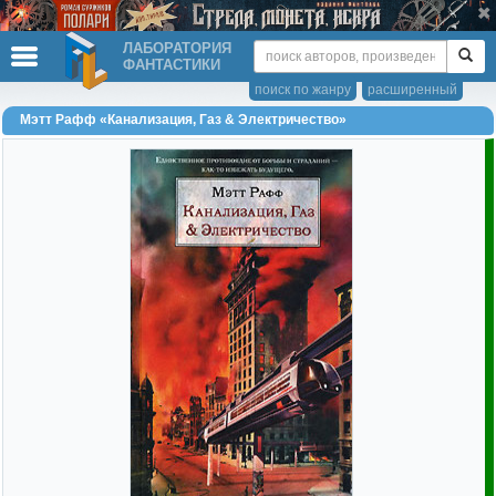
ЛАБОРАТОРИЯ
ФАНТАСТИКИ
поиск по жанру
расширенный
Мэтт Рафф «Канализация, Газ & Электричество»