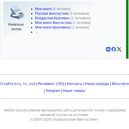
Мои книги
(8 человек)
Русская фантастика
(3 человека)
Владислав Крапивин
(2 человека)
Мои книги Фантастика
(1 человек)
Книжные
Мои книги Крапивина
(1 человек)
полки
...
О сайте
(
eng
,
fra
,
укр
) |
Регламент
|
FAQ
|
Контакты
|
Наши награды
|
ВКонтакте
|
Telegram
|
Наши товары
Любое использование материалов сайта допускается только с указанием
активной ссылки на источник.
© 2005-2026
«Лаборатория Фантастики»
.