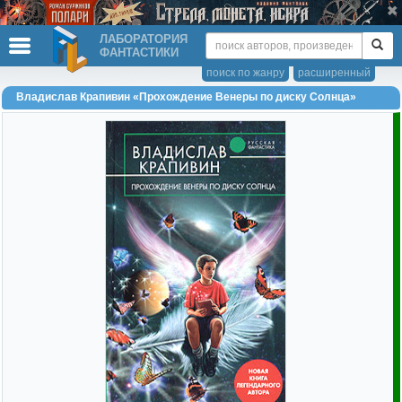
ЛАБОРАТОРИЯ
ФАНТАСТИКИ
поиск по жанру
расширенный
Владислав Крапивин «Прохождение Венеры по диску Солнца»