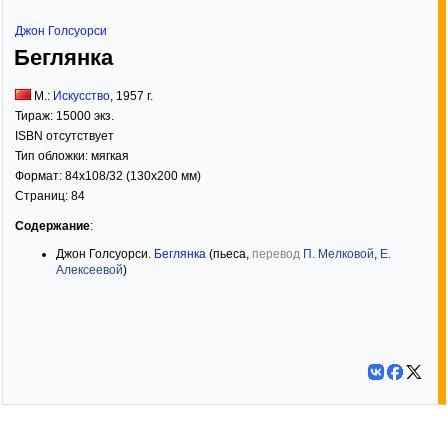
Джон Голсуорси
Беглянка
М.:
Искусство
,
1957
г.
Тираж:
15000 экз.
ISBN отсутствует
Тип обложки:
мягкая
Формат:
84x108/32
(130x200 мм)
Страниц:
84
Содержание
:
Джон Голсуорси.
Беглянка
(пьеса,
перевод
П. Мелковой
,
Е.
Алексеевой
)