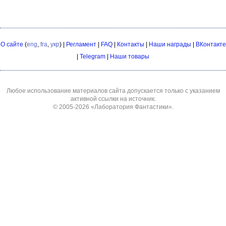
О сайте
(
eng
,
fra
,
укр
) |
Регламент
|
FAQ
|
Контакты
|
Наши награды
|
ВКонтакте
|
Telegram
|
Наши товары
Любое использование материалов сайта допускается только с указанием
активной ссылки на источник.
© 2005-2026
«Лаборатория Фантастики»
.