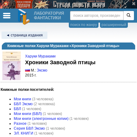
ЛАБОРАТОРИЯ
ФАНТАСТИКИ
поиск по жанру
расширенный
◄ страница издания
Книжные полки Харуки Мураками «Хроники Заводной птицы»
Харуки Мураками
Хроники Заводной птицы
М.:
Эксмо
2015 г.
Книжные полки посетителей:
Мои книги
(3 человека)
БВЛ Эксмо
(2 человека)
БВЛ
(1 человек)
Мои книги (БВЛ)
(1 человек)
Мои книги (электронные копии)
(1 человек)
Разное
(1 человек)
Серия БВЛ Эксмо
(1 человек)
ЭЛ. КНИГИ
(1 человек)