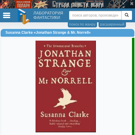
ЛАБОРАТОРИЯ
ФАНТАСТИКИ
поиск по жанру
расширенный
Susanna Clarke «Jonathan Strange & Mr. Norrell»