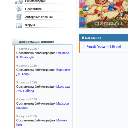
Рекомендации
Посетители
Авторские колонки
Форум
В магазинах
информация, новости
Читай Город — 339 руб
7 августа 2026 г.
Составлена библиография
Оливера
К. Лэнгмида
6 августа 2026 г.
Составлена библиография
Вероники
Дж. Генри
5 августа 2026 г.
Составлена библиография
Махмуда
Эль-Сайеда
4 августа 2026 г.
Составлена библиография
Маркуса
Кливера
3 августа 2026 г.
Составлена библиография
Моники
Ким