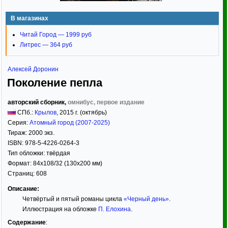
В магазинах
Читай Город — 1999 руб
Литрес — 364 руб
Алексей Доронин
Поколение пепла
авторский сборник,
омнибус, первое издание
СПб.:
Крылов
,
2015
г. (октябрь)
Серия:
Атомный город (2007-2025)
Тираж:
2000 экз.
ISBN:
978-5-4226-0264-3
Тип обложки:
твёрдая
Формат:
84x108/32
(130x200 мм)
Страниц:
608
Описание:
Четвёртый и пятый романы цикла
«Черный день»
.
Иллюстрация на обложке
П. Елохина
.
Содержание
: