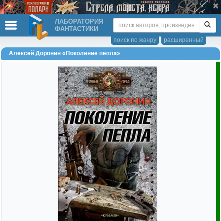
ЛАБОРАТОРИЯ
ФАНТАСТИКИ
поиск по жанру
расширенный
Алексей Доронин «Поколение пепла»