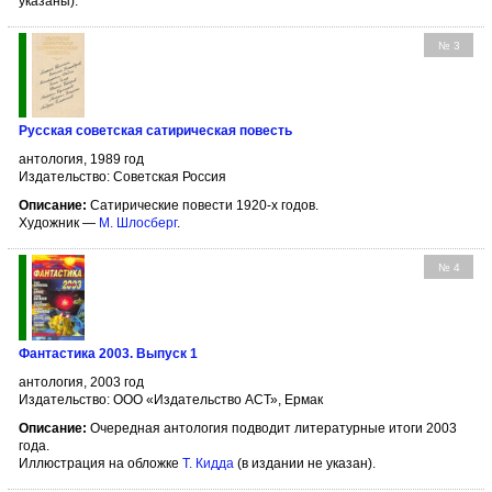
указаны).
№ 3
Русская советская сатирическая повесть
антология, 1989 год
Издательство: Советская Россия
Описание:
Сатирические повести 1920-х годов.
Художник —
М. Шлосберг
.
№ 4
Фантастика 2003. Выпуск 1
антология, 2003 год
Издательство: ООО «Издательство АСТ», Ермак
Описание:
Очередная антология подводит литературные итоги 2003
года.
Иллюстрация на обложке
Т. Кидда
(в издании не указан).