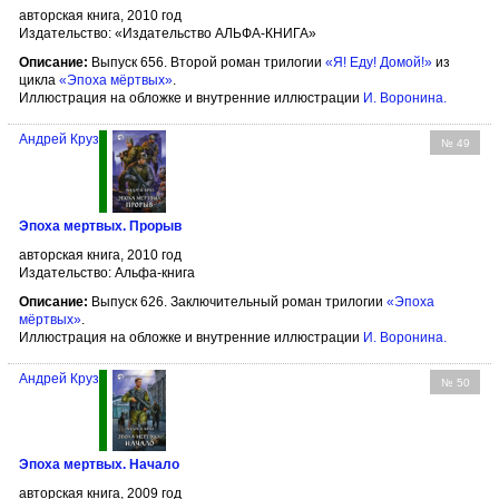
авторская книга, 2010 год
Издательство: «Издательство АЛЬФА-КНИГА»
Описание:
Выпуск 656. Второй роман трилогии
«Я! Еду! Домой!»
из
цикла
«Эпоха мёртвых»
.
Иллюстрация на обложке и внутренние иллюстрации
И. Воронина
.
Андрей Круз
№ 49
Эпоха мертвых. Прорыв
авторская книга, 2010 год
Издательство: Альфа-книга
Описание:
Выпуск 626. Заключительный роман трилогии
«Эпоха
мёртвых»
.
Иллюстрация на обложке и внутренние иллюстрации
И. Воронина
.
Андрей Круз
№ 50
Эпоха мертвых. Начало
авторская книга, 2009 год