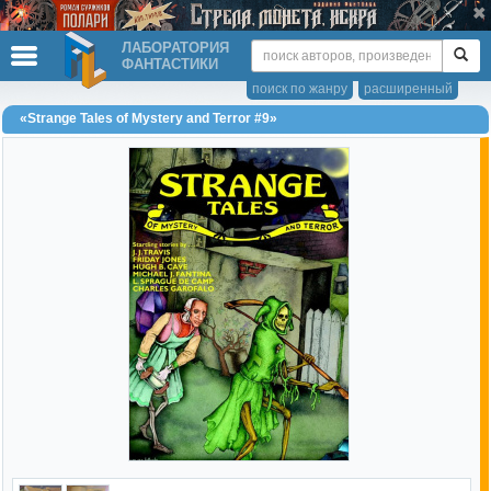
ЛАБОРАТОРИЯ
ФАНТАСТИКИ
поиск по жанру
расширенный
«Strange Tales of Mystery and Terror #9»