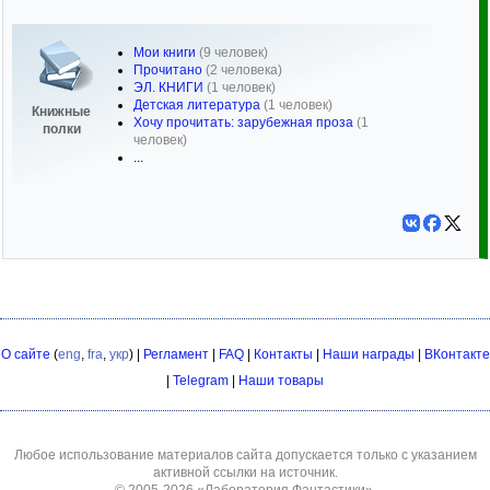
Мои книги
(9 человек)
Прочитано
(2 человека)
ЭЛ. КНИГИ
(1 человек)
Детская литература
(1 человек)
Книжные
Хочу прочитать: зарубежная проза
(1
полки
человек)
...
О сайте
(
eng
,
fra
,
укр
) |
Регламент
|
FAQ
|
Контакты
|
Наши награды
|
ВКонтакте
|
Telegram
|
Наши товары
Любое использование материалов сайта допускается только с указанием
активной ссылки на источник.