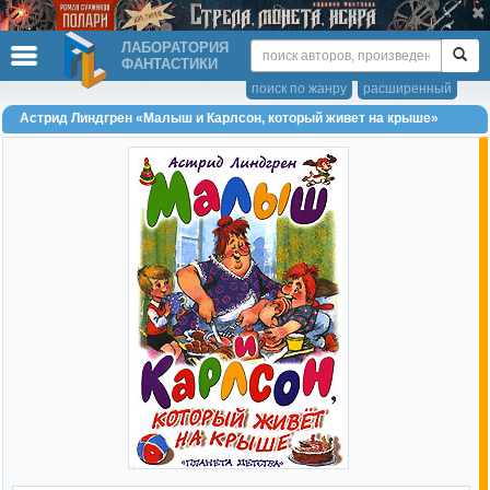
ЛАБОРАТОРИЯ
ФАНТАСТИКИ
поиск по жанру
расширенный
Астрид Линдгрен «Малыш и Карлсон, который живет на крыше»