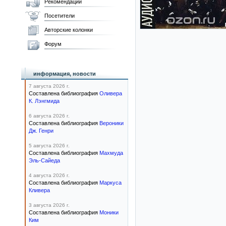
Рекомендации
Посетители
Авторские колонки
Форум
информация, новости
7 августа 2026 г.
Составлена библиография
Оливера
К. Лэнгмида
6 августа 2026 г.
Составлена библиография
Вероники
Дж. Генри
5 августа 2026 г.
Составлена библиография
Махмуда
Эль-Сайеда
4 августа 2026 г.
Составлена библиография
Маркуса
Кливера
3 августа 2026 г.
Составлена библиография
Моники
Ким