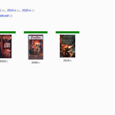
-е
,
2010-е
,
2020-е
(4)
(1)
(1)
лийский
(4)
2019 г.
2000 г.
2008 г.