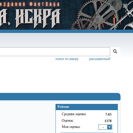
поиск по жанру
расширенный
Рейтинг
Средняя оценка:
7.65
Оценок:
1378
Моя оценка:
-