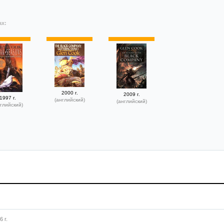
ах:
2000 г.
2009 г.
1997 г.
(английский)
(английский)
глийский)
 г.