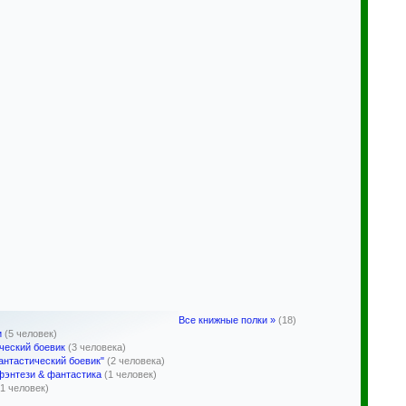
Все книжные полки »
(18)
и
(5 человек)
ческий боевик
(3 человека)
антастический боевик"
(2 человека)
фэнтези & фантастика
(1 человек)
(1 человек)