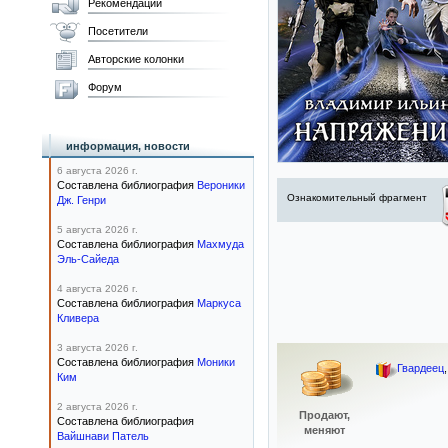
Рекомендации
Посетители
Авторские колонки
Форум
информация, новости
6 августа 2026 г.
Составлена библиография
Вероники
Ознакомительный фрагмент
Дж. Генри
5 августа 2026 г.
Составлена библиография
Махмуда
Эль-Сайеда
4 августа 2026 г.
Составлена библиография
Маркуса
Кливера
3 августа 2026 г.
Составлена библиография
Моники
Гвардеец
Ким
2 августа 2026 г.
Продают,
Составлена библиография
меняют
Вайшнави Патель