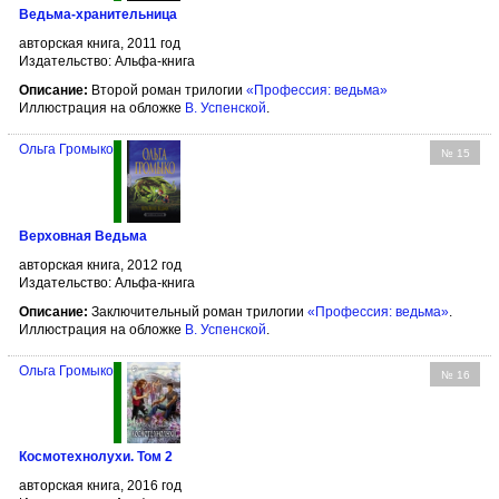
Ведьма-хранительница
авторская книга, 2011 год
Издательство: Альфа-книга
Описание:
Второй роман трилогии
«Профессия: ведьма»
Иллюстрация на обложке
В. Успенской
.
Ольга Громыко
№ 15
Верховная Ведьма
авторская книга, 2012 год
Издательство: Альфа-книга
Описание:
Заключительный роман трилогии
«Профессия: ведьма»
.
Иллюстрация на обложке
В. Успенской
.
Ольга Громыко
№ 16
Космотехнолухи. Том 2
авторская книга, 2016 год