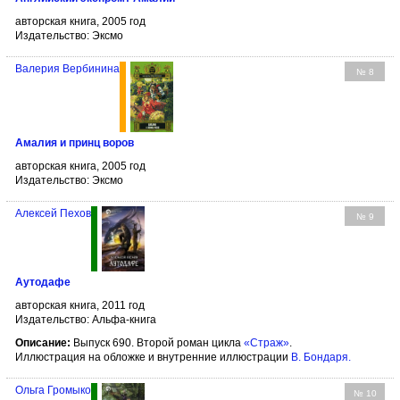
авторская книга, 2005 год
Издательство: Эксмо
Валерия Вербинина
№ 8
Амалия и принц воров
авторская книга, 2005 год
Издательство: Эксмо
Алексей Пехов
№ 9
Аутодафе
авторская книга, 2011 год
Издательство: Альфа-книга
Описание:
Выпуск 690. Второй роман цикла
«Страж»
.
Иллюстрация на обложке и внутренние иллюстрации
В. Бондаря
.
Ольга Громыко
№ 10