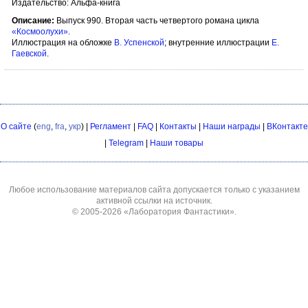
Издательство: Альфа-книга
Описание:
Выпуск 990. Вторая часть четвертого романа цикла
«Космоолухи»
.
Иллюстрация на обложке
В. Успенской
; внутренние иллюстрации
Е.
Гаевской
.
О сайте
(
eng
,
fra
,
укр
) |
Регламент
|
FAQ
|
Контакты
|
Наши награды
|
ВКонтакте
|
Telegram
|
Наши товары
Любое использование материалов сайта допускается только с указанием
активной ссылки на источник.
© 2005-2026
«Лаборатория Фантастики»
.