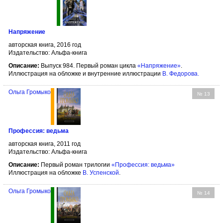
Напряжение
авторская книга, 2016 год
Издательство: Альфа-книга
Описание:
Выпуск 984. Первый роман цикла
«Напряжение»
.
Иллюстрация на обложке и внутренние иллюстрации
В. Федорова
.
Ольга Громыко
№ 13
Профессия: ведьма
авторская книга, 2011 год
Издательство: Альфа-книга
Описание:
Первый роман трилогии
«Профессия: ведьма»
Иллюстрация на обложке
В. Успенской
.
Ольга Громыко
№ 14