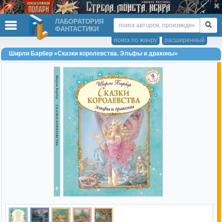
ЛАБОРАТОРИЯ
ФАНТАСТИКИ
поиск по жанру
расширенный
Ширли Барбер «Сказки королевства. Эльфы и драконы»