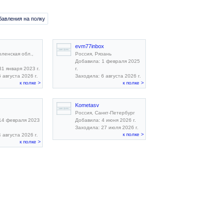
бавления на полку
evm77inbox
оленская обл.,
Россия, Рязань
Добавила: 1 февраля 2025
1 января 2023 г.
г.
 августа 2026 г.
Заходила: 6 августа 2026 г.
к полке >
к полке >
Kometasv
Россия, Санкт-Петербург
14 февраля 2023
Добавила: 4 июня 2026 г.
Заходила: 27 июля 2026 г.
к полке >
 августа 2026 г.
к полке >