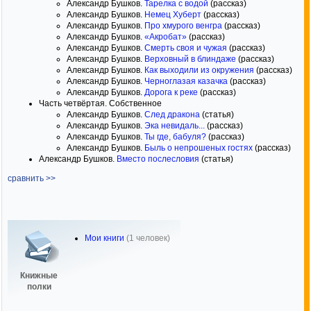
Александр Бушков.
Тарелка с водой
(рассказ)
Александр Бушков.
Немец Хуберт
(рассказ)
Александр Бушков.
Про хмурого венгра
(рассказ)
Александр Бушков.
«Акробат»
(рассказ)
Александр Бушков.
Смерть своя и чужая
(рассказ)
Александр Бушков.
Верховный в блиндаже
(рассказ)
Александр Бушков.
Как выходили из окружения
(рассказ)
Александр Бушков.
Черноглазая казачка
(рассказ)
Александр Бушков.
Дорога к реке
(рассказ)
Часть четвёртая. Собственное
Александр Бушков.
След дракона
(статья)
Александр Бушков.
Эка невидаль...
(рассказ)
Александр Бушков.
Ты где, бабуля?
(рассказ)
Александр Бушков.
Быль о непрошеных гостях
(рассказ)
Александр Бушков.
Вместо послесловия
(статья)
сравнить >>
Мои книги
(1 человек)
Книжные
полки