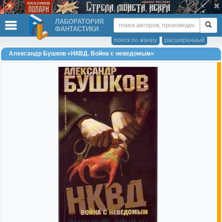
ЛАБОРАТОРИЯ
ФАНТАСТИКИ
поиск по жанру
расширенный
Александр Бушков «НКВД. Война с неведомым»