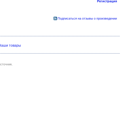
Регистрация
Подписаться на отзывы о произведении
Наши товары
сточник.