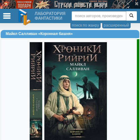
ЛАБОРАТОРИЯ
ФАНТАСТИКИ
поиск по жанру
расширенный
Майкл Салливан «Коронная башня»