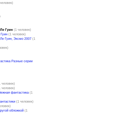
 человек)
)
 Ле Гуин
(1 человек)
 Гуин
(1 человек)
Ле Гуин, Эксмо 2007
(1
ловек)
астика Разные серии
1 человек)
1 человек)
бежная фантастика
(1
антастики
(1 человек)
еловек)
другой обложкой
(1