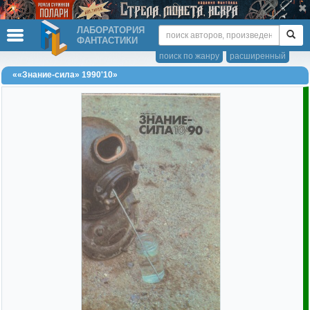
ЛАБОРАТОРИЯ
ФАНТАСТИКИ
поиск по жанру
расширенный
««Знание-сила» 1990'10»