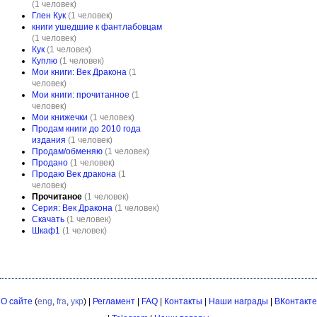
(1 человек)
Глен Кук
(1 человек)
книги ушедшие к фантлабовцам
(1 человек)
Кук
(1 человек)
Куплю
(1 человек)
Мои книги: Век Дракона
(1
человек)
Мои книги: прочитанное
(1
человек)
Мои книжечки
(1 человек)
Продам книги до 2010 года
издания
(1 человек)
Продам/обменяю
(1 человек)
Продано
(1 человек)
Продаю Век дракона
(1
человек)
Прочитаное
(1 человек)
Серия: Век Дракона
(1 человек)
Скачать
(1 человек)
Шкаф1
(1 человек)
О сайте
(
eng
,
fra
,
укр
) |
Регламент
|
FAQ
|
Контакты
|
Наши награды
|
ВКонтакте