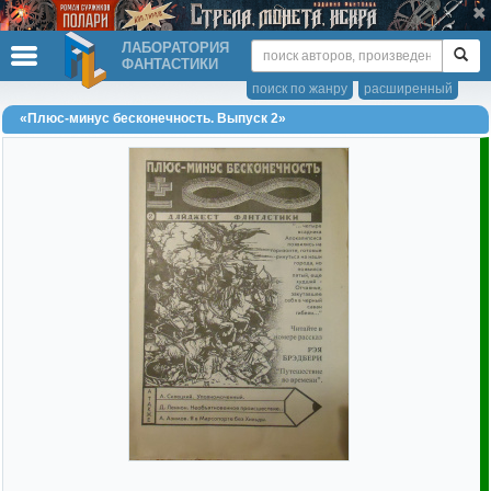
ЛАБОРАТОРИЯ
ФАНТАСТИКИ
поиск по жанру
расширенный
«Плюс-минус бесконечность. Выпуск 2»