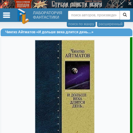
ЛАБОРАТОРИЯ
ФАНТАСТИКИ
поиск по жанру
расширенный
Чингиз Айтматов «И дольше века длится день…»