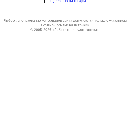
|
Telegram
|
Наши товары
Любое использование материалов сайта допускается только с указанием
активной ссылки на источник.
© 2005-2026
«Лаборатория Фантастики»
.