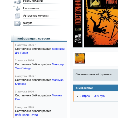
Рекомендации
Посетители
Авторские колонки
Форум
информация, новости
6 августа 2026 г.
Составлена библиография
Вероники
Дж. Генри
5 августа 2026 г.
Составлена библиография
Махмуда
Эль-Сайеда
Ознакомительный фрагмент
4 августа 2026 г.
Составлена библиография
Маркуса
Кливера
В магазинах
3 августа 2026 г.
Составлена библиография
Моники
Литрес — 399 руб
Ким
2 августа 2026 г.
Составлена библиография
Вайшнави Патель