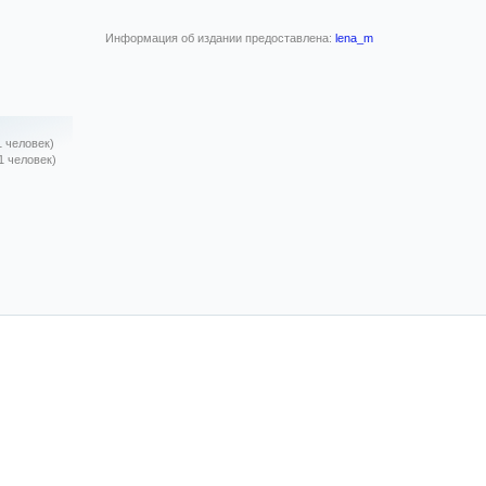
Информация об издании предоставлена:
lena_m
1 человек)
1 человек)