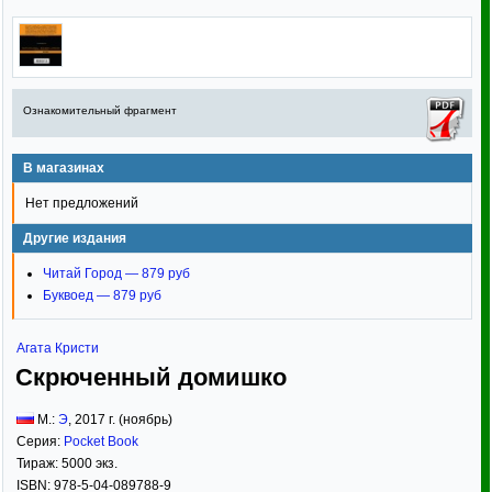
Ознакомительный фрагмент
В магазинах
Нет предложений
Другие издания
Читай Город — 879 руб
Буквоед — 879 руб
Агата Кристи
Скрюченный домишко
М.:
Э
,
2017
г. (ноябрь)
Серия:
Pocket Book
Тираж:
5000 экз.
ISBN:
978-5-04-089788-9